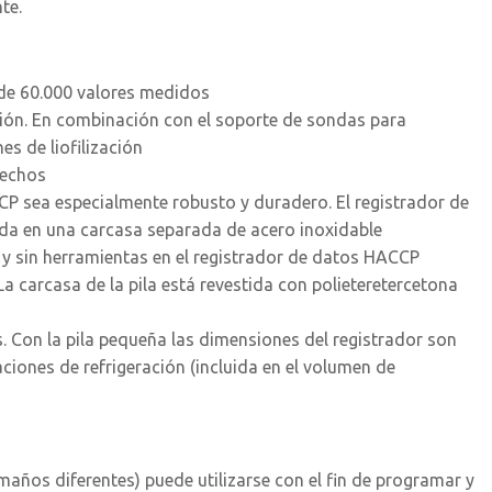
te.
 de 60.000 valores medidos
ización. En combinación con el soporte de sondas para
es de liofilización
rechos
CP sea especialmente robusto y duradero. El registrador de
da en una carcasa separada de acero inoxidable
ra y sin herramientas en el registrador de datos HACCP
 carcasa de la pila está revestida con polieteretercetona
s. Con la pila pequeña las dimensiones del registrador son
ciones de refrigeración (incluida en el volumen de
años diferentes) puede utilizarse con el fin de programar y