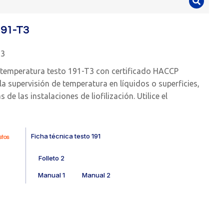
191-T3
13
e temperatura testo 191-T3 con certificado HACCP
 la supervisión de temperatura en líquidos o superficies,
de las instalaciones de liofilización. Utilice el
Ficha técnica testo 191
tos
Folleto 2
Manual 1
Manual 2