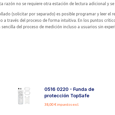
a razón no se requiere otra estación de lectura adicional y se
lado (solicitar por separado) es posible programar y leer el r
so a través del proceso de forma intuitiva. En los puntos crít
sencilla del proceso de medición incluso a usuarios sin experi
0516 0220 - Funda de
protección TopSafe
38,00
€
impuestos excl.