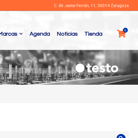
C. de Jaime Ferrán, 11, 50014 Zaragoza
Marcas
Agenda
Noticias
Tienda