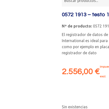
0572 1913 – testo 
Nº de producto:
0572 19
El registrador de datos d
International es ideal para
como por ejemplo en placas 
registrador de dato
impues
2.556,00
€
excl.
Sin existencias