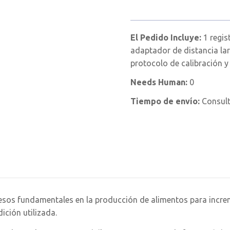
El Pedido Incluye:
1 regis
adaptador de distancia lar
protocolo de calibración y
Needs Human:
0
Tiempo de envío:
Consul
procesos fundamentales en la producción de alimentos para inc
ición utilizada.