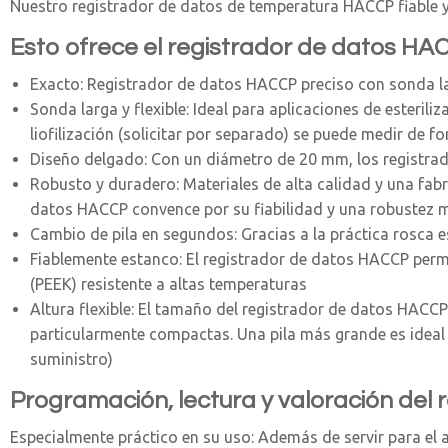
Nuestro registrador de datos de temperatura HACCP fiable y 
Esto ofrece el registrador de datos H
Exacto: Registrador de datos HACCP preciso con sonda l
Sonda larga y flexible: Ideal para aplicaciones de esterili
liofilización (solicitar por separado) se puede medir de fo
Diseño delgado: Con un diámetro de 20 mm, los registra
Robusto y duradero: Materiales de alta calidad y una fab
datos HACCP convence por su fiabilidad y una robustez m
Cambio de pila en segundos: Gracias a la práctica rosca es
Fiablemente estanco: El registrador de datos HACCP perma
(PEEK) resistente a altas temperaturas
Altura flexible: El tamaño del registrador de datos HACCP
particularmente compactas. Una pila más grande es ideal 
suministro)
Programación, lectura y valoración del 
Especialmente práctico en su uso: Además de servir para el 