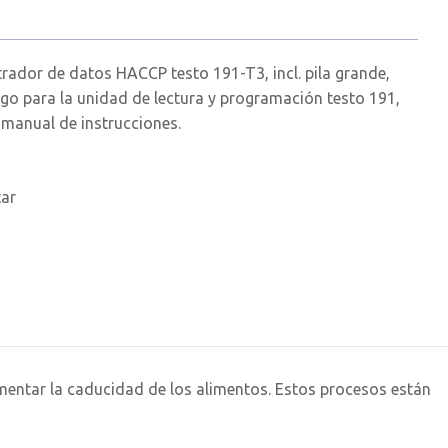
trador de datos HACCP testo 191-T3, incl. pila grande,
go para la unidad de lectura y programación testo 191,
 manual de instrucciones.
tar
rementar la caducidad de los alimentos. Estos procesos están