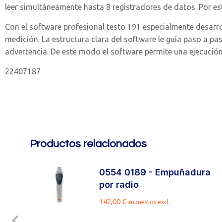
leer simultáneamente hasta 8 registradores de datos. Por est
Con el software profesional testo 191 especialmente desarrol
medición. La estructura clara del software le guía paso a pa
advertencia. De este modo el software permite una ejecución 
22407187
Productos relacionados
n
0554 0189 - Empuñadura
por radio
142,00
€
impuestos excl.