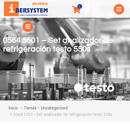
0564 5501 – Set analizador de
refrigeración testo 550s
You are here:
Tienda
Uncategorized
0564 5501 – Set analizador de refrigeración testo 550s