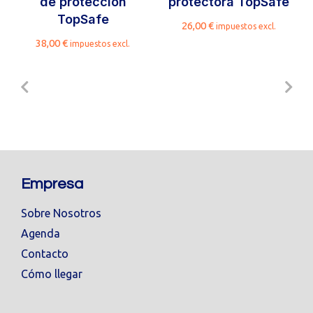
de protección
protectora TopSafe
TopSafe
26,00
€
impuestos excl.
38,00
€
impuestos excl.
Empresa
Sobre Nosotros
Agenda
Contacto
Cómo llegar