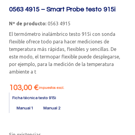
0563 4915 – Smart Probe testo 915i
Nº de producto:
0563 4915
El termómetro inalámbrico testo 915i con sonda
flexible ofrece todo para hacer mediciones de
temperatura más rápidas, flexibles y sencillas. De
este modo, el termopar flexible puede desplegarse,
por ejemplo, para la medición de la temperatura
ambiente a t
103,00
€
impuestos excl.
Ficha técnica testo 915i
Manual 1
Manual 2
Sin existencias