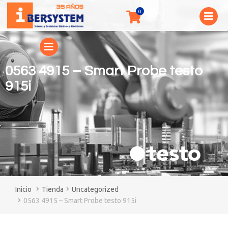
0563 4915 – Smart Probe testo
915i
You are here:
Tienda
Uncategorized
0563 4915 – Smart Probe testo 915i