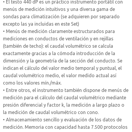
• El testo 440 dP es un práctico instrumento portátil con
menús de medición intuitivos y una diversa gama de
sondas para climatización (se adquieren por separado
excepto las ya incluidas en este Set)
• Menús de medición claramente estructurados para
mediciones en conductos de ventilación y en rejillas
(también de techo): el caudal volumétrico se calcula
exactamente gracias a la cómoda introducción de la
dimensión y la geometría de la sección del conducto. Se
indican el cálculo del valor medio temporal y puntual, el
caudal volumétrico medio, el valor medido actual así
como los valores mín./máx.
• Entre otros, el instrumento también dispone de menús de
medición para el cálculo del caudal volumétrico mediante
presión diferencial y factor k, la medición a largo plazo o
la medición de caudal volumétrico con cono.
• Almacenamiento sencillo y evaluación de los datos de
medición. Memoria con capacidad hasta 7.500 protocolos