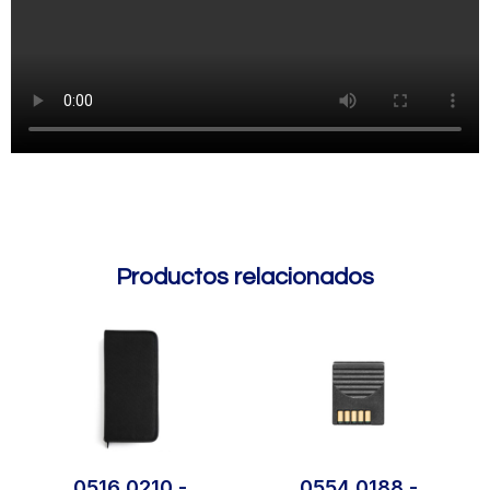
Productos relacionados
0516 0210 -
0554 0188 -