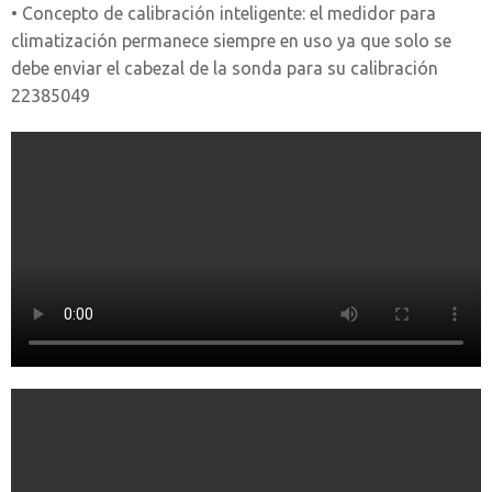
• Concepto de calibración inteligente: el medidor para
climatización permanece siempre en uso ya que solo se
debe enviar el cabezal de la sonda para su calibración
22385049