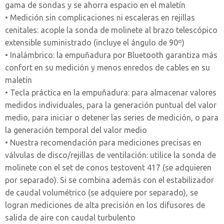
gama de sondas y se ahorra espacio en el maletín
• Medición sin complicaciones ni escaleras en rejillas
cenitales: acople la sonda de molinete al brazo telescópico
extensible suministrado (incluye el ángulo de 90º)
• Inalámbrico: la empuñadura por Bluetooth garantiza más
confort en su medición y menos enredos de cables en su
maletín
• Tecla práctica en la empuñadura: para almacenar valores
medidos individuales, para la generación puntual del valor
medio, para iniciar o detener las series de medición, o para
la generación temporal del valor medio
• Nuestra recomendación para mediciones precisas en
válvulas de disco/rejillas de ventilación: utilice la sonda de
molinete con el set de conos testovent 417 (se adquieren
por separado). Si se combina además con el estabilizador
de caudal volumétrico (se adquiere por separado), se
logran mediciones de alta precisión en los difusores de
salida de aire con caudal turbulento