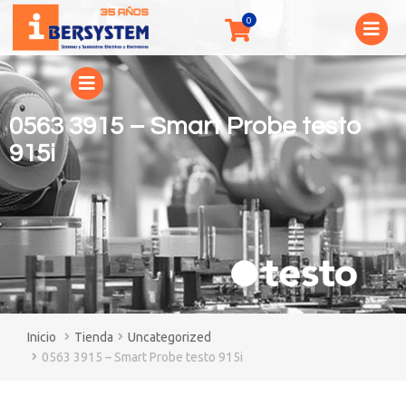
0563 3915 – Smart Probe testo
915i
You are here:
Tienda
Uncategorized
0563 3915 – Smart Probe testo 915i