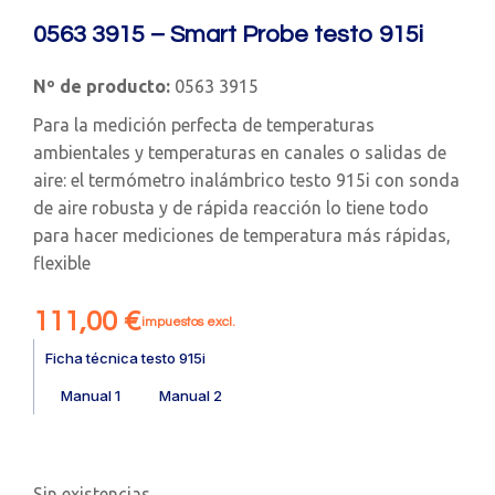
0563 3915 – Smart Probe testo 915i
Nº de producto:
0563 3915
Para la medición perfecta de temperaturas
ambientales y temperaturas en canales o salidas de
aire: el termómetro inalámbrico testo 915i con sonda
de aire robusta y de rápida reacción lo tiene todo
para hacer mediciones de temperatura más rápidas,
flexible
111,00
€
impuestos excl.
Ficha técnica testo 915i
Manual 1
Manual 2
Sin existencias