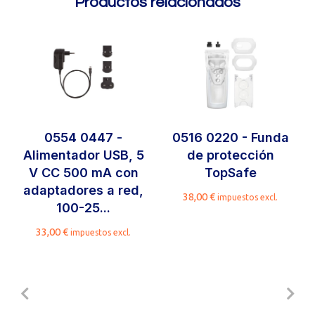
Productos relacionados
0554 0447 -
0516 0220 - Funda
Alimentador USB, 5
de protección
V CC 500 mA con
TopSafe
adaptadores a red,
38,00
€
impuestos excl.
100-25...
33,00
€
impuestos excl.