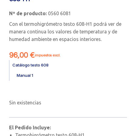
Nº de producto:
0560 6081
Con el termohigrómetro testo 608-H1 podrá ver de
manera continua los valores de temperatura y de
humedad ambiente en espacios interiores.
96,00
€
impuestos excl.
Catálogo testo 608
Manual 1
Sin existencias
El Pedido Incluye:
Termohigrómetro testo 608-H1