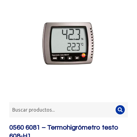
0560 6081 – Termohigrómetro testo
608-H1