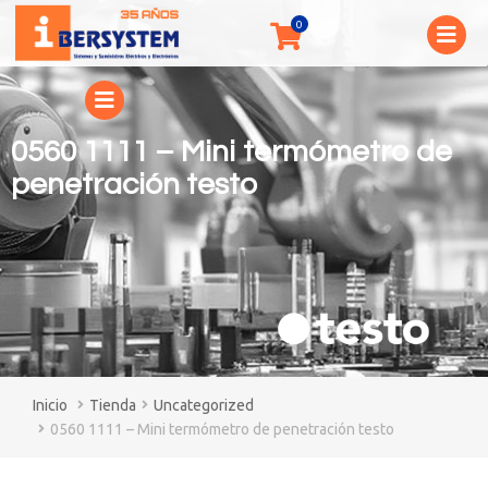
0560 1111 – Mini termómetro de
penetración testo
You are here:
Tienda
Uncategorized
0560 1111 – Mini termómetro de penetración testo