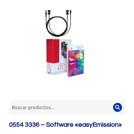
0554 3336 – Software «easyEmission»