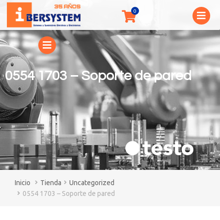
0554 1703 – Soporte de pared
You are here:
Tienda
Uncategorized
0554 1703 – Soporte de pared