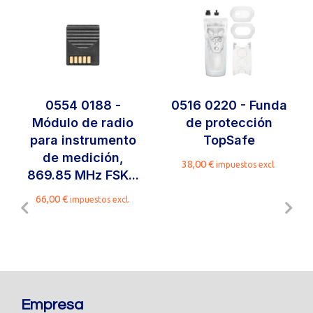
0554 0188 -
0516 0220 - Funda
Módulo de radio
de protección
para instrumento
TopSafe
de medición,
38,00
€
impuestos excl.
869.85 MHz FSK...
66,00
€
impuestos excl.
Empresa