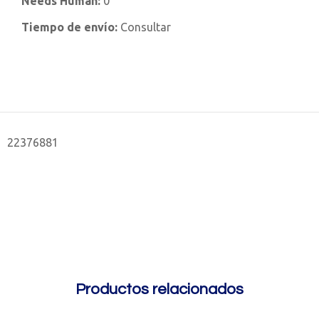
Needs Human:
0
Tiempo de envío:
Consultar
22376881
Productos relacionados