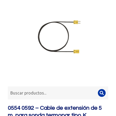
0554 0592 – Cable de extensión de 5
m, para sonda termopar tipo K