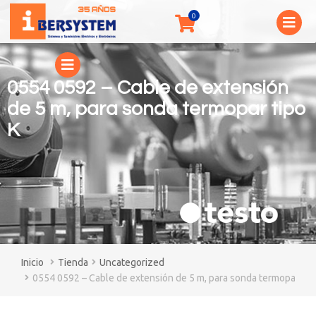
0554 0592 – Cable de extensión
de 5 m, para sonda termopar tipo
K
You are here:
Tienda
Uncategorized
0554 0592 – Cable de extensión de 5 m, para sonda termopar tip