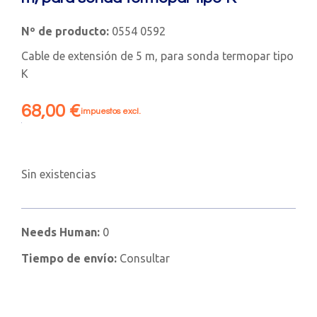
Nº de producto:
0554 0592
Cable de extensión de 5 m, para sonda termopar tipo
K
68,00
€
impuestos excl.
Sin existencias
Needs Human:
0
Tiempo de envío:
Consultar