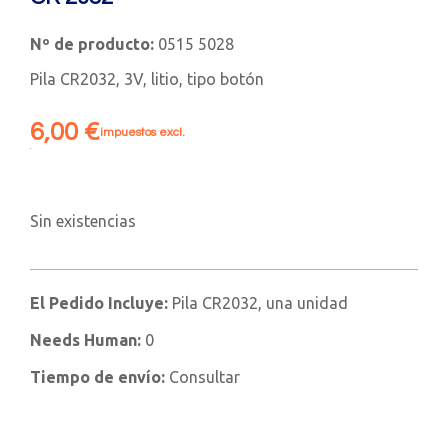
Nº de producto:
0515 5028
Pila CR2032, 3V, litio, tipo botón
6,00
€
impuestos excl.
Sin existencias
El Pedido Incluye:
Pila CR2032, una unidad
Needs Human:
0
Tiempo de envío:
Consultar