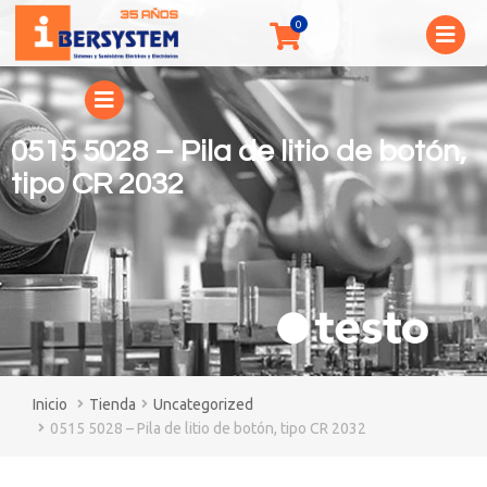
0515 5028 – Pila de litio de botón,
tipo CR 2032
You are here:
Tienda
Uncategorized
0515 5028 – Pila de litio de botón, tipo CR 2032