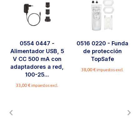
0554 0447 -
0516 0220 - Funda
Alimentador USB, 5
de protección
V CC 500 mA con
TopSafe
adaptadores a red,
38,00
€
impuestos excl.
100-25...
33,00
€
impuestos excl.