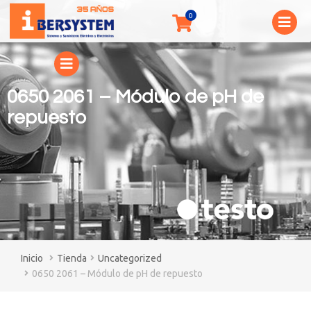
0650 2061 – Módulo de pH de
repuesto
You are here:
Tienda
Uncategorized
0650 2061 – Módulo de pH de repuesto