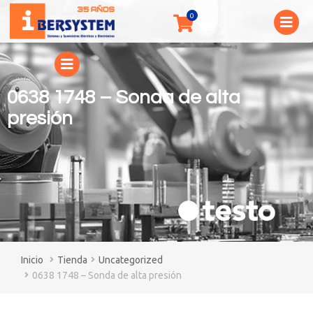
0638 1748 – Sonda de alta
presión
You are here:
Tienda
Uncategorized
0638 1748 – Sonda de alta presión