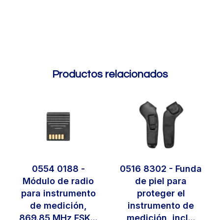
Productos relacionados
0554 0188 -
0516 8302 - Funda
Módulo de radio
de piel para
para instrumento
proteger el
de medición,
instrumento de
869.85 MHz FSK...
medición, incl...