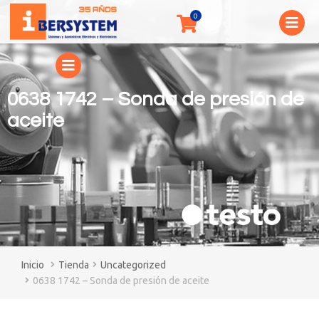
0638 1742 – Sonda de presión de
aceite
You are here:
Tienda
Uncategorized
0638 1742 – Sonda de presión de aceite