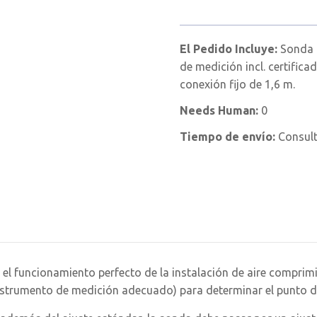
El Pedido Incluye:
Sonda 
de medición incl. certific
conexión fijo de 1,6 m.
Needs Human:
0
Tiempo de envío:
Consul
a el funcionamiento perfecto de la instalación de aire comprim
strumento de medición adecuado) para determinar el punto de 