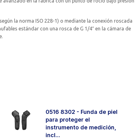
e avanzado en la fábrica con un punto de rocío bajo presión
 según la norma ISO 228-1) o mediante la conexión roscada
hufables estándar con una rosca de G 1/4″ en la cámara de
e.
0516 8302 - Funda de piel
para proteger el
instrumento de medición,
incl...