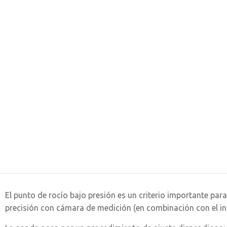
El punto de rocío bajo presión es un criterio importante par
precisión con cámara de medición (en combinación con el in