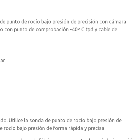
de punto de rocío bajo presión de precisión con cámara
ado con punto de comprobación -40º C tpd y cable de
tar
ido. Utilice la sonda de punto de rocío bajo presión de
rocío bajo presión de forma rápida y precisa.