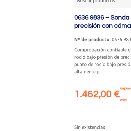
0636 9836 – Sonda 
precisión con cáma
Nº de producto:
0636 98
Comprobación confiable de
rocío bajo presión de prec
punto de rocío bajo presi
altamente pr
impues
1.462,00
€
excl.
Sin existencias