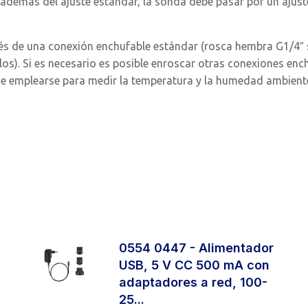
además del ajuste estándar, la sonda debe pasar por un ajust
vés de una conexión enchufable estándar (rosca hembra G1/4″
os). Si es necesario es posible enroscar otras conexiones enc
de emplearse para medir la temperatura y la humedad ambient
0554 0447 - Alimentador
USB, 5 V CC 500 mA con
adaptadores a red, 100-
25...