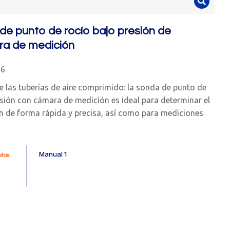
de punto de rocío bajo presión de
ra de medición
36
 las tuberías de aire comprimido: la sonda de punto de
isión con cámara de medición es ideal para determinar el
ón de forma rápida y precisa, así como para mediciones
Manual 1
tos