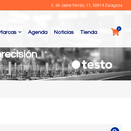
C. de Jaime Ferrán, 11, 50014 Zaragoza
Marcas
Agenda
Noticias
Tienda
recisión