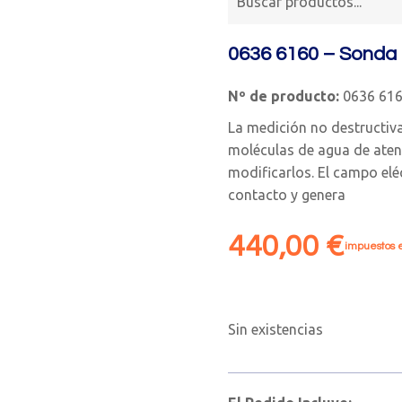
0636 6160 – Sonda 
Nº de producto:
0636 61
La medición no destructiv
moléculas de agua de aten
modificarlos. El campo eléc
contacto y genera
440,00
€
impuestos e
Sin existencias