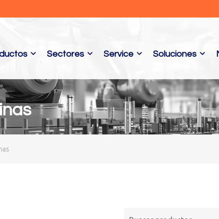
ductos
Sectores
Service
Soluciones
inas
nas