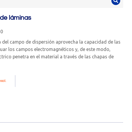
de láminas
60
a del campo de dispersión aprovecha la capacidad de las
uar los campos electromagnéticos y, de este modo,
trico penetra en el material a través de las chapas de
xcl.