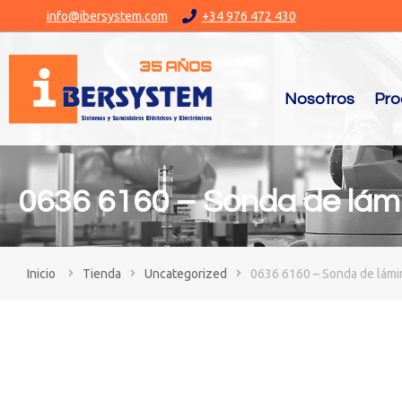
info@ibersystem.com
+34 976 472 430
Nosotros
Pro
0636 6160 – Sonda de lám
You are here:
Tienda
Uncategorized
0636 6160 – Sonda de lámi