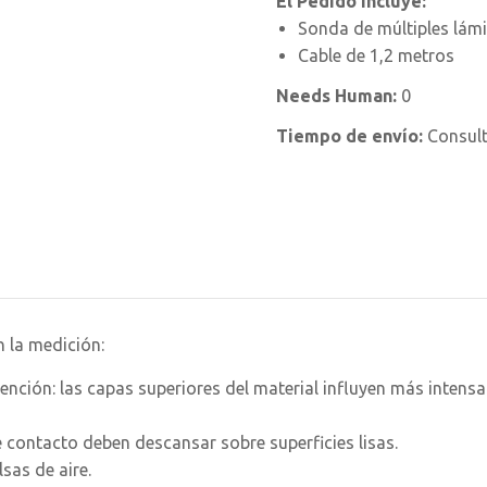
El Pedido Incluye:
Sonda de múltiples lám
Cable de 1,2 metros
Needs Human:
0
Tiempo de envío:
Consul
n la medición:
ención: las capas superiores del material influyen más intens
 contacto deben descansar sobre superficies lisas.
sas de aire.