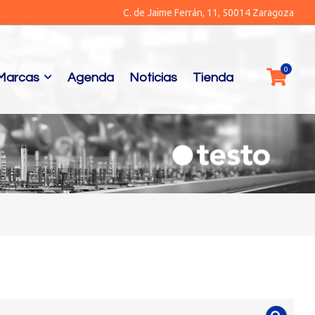
C. de Jaime Ferrán, 11, 50014 Zaragoza
Marcas
Agenda
Noticias
Tienda