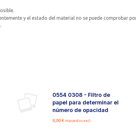
osible.
uentemente y el estado del material no se puede comprobar po
.
0554 0308 - Filtro de
papel para determinar el
número de opacidad
8,00
€
impuestos excl.