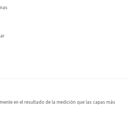
inas
tar
amente en el resultado de la medición que las capas más