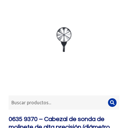
0635 9370 – Cabezal de sonda de
molinete de alta precisión (diámetro