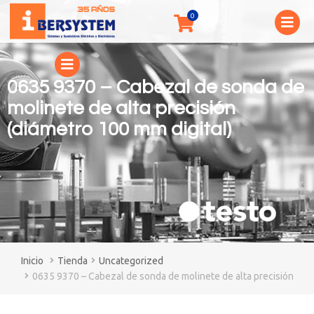
0635 9370 – Cabezal de sonda de
molinete de alta precisión
(diámetro 100 mm digital)
You are here:
Tienda
Uncategorized
0635 9370 – Cabezal de sonda de molinete de alta precisión (diá