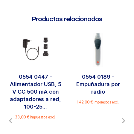
Productos relacionados
0554 0447 -
0554 0189 -
Alimentador USB, 5
Empuñadura por
V CC 500 mA con
radio
adaptadores a red,
142,00
€
impuestos excl.
100-25...
33,00
€
impuestos excl.