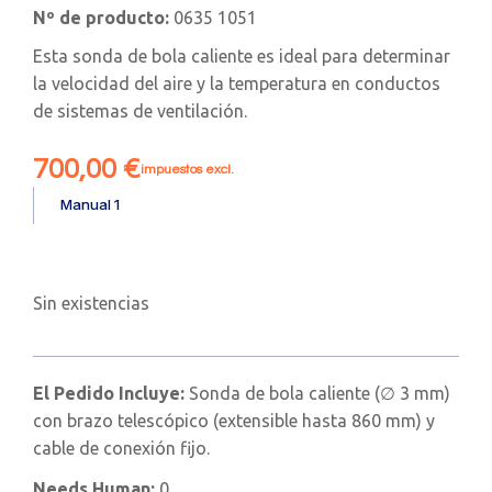
Nº de producto:
0635 1051
Esta sonda de bola caliente es ideal para determinar
la velocidad del aire y la temperatura en conductos
de sistemas de ventilación.
700,00
€
impuestos excl.
Manual 1
Sin existencias
El Pedido Incluye:
Sonda de bola caliente (∅ 3 mm)
con brazo telescópico (extensible hasta 860 mm) y
cable de conexión fijo.
Needs Human:
0