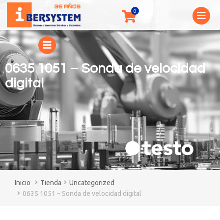
0635 1051 – Sonda de velocidad
digital
You are here:
Tienda
Uncategorized
0635 1051 – Sonda de velocidad digital