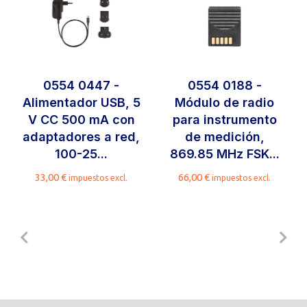
0554 0447 -
0554 0188 -
Alimentador USB, 5
Módulo de radio
V CC 500 mA con
para instrumento
adaptadores a red,
de medición,
100-25...
869.85 MHz FSK...
33,00
€
66,00
€
impuestos excl.
impuestos excl.