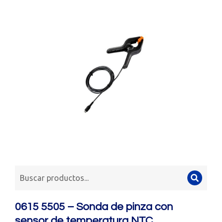
0615 5505 – Sonda de pinza con
sensor de temperatura NTC