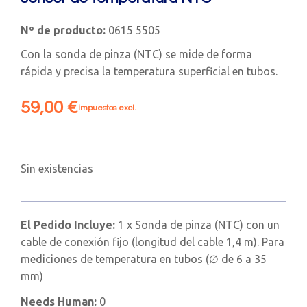
Nº de producto:
0615 5505
Con la sonda de pinza (NTC) se mide de forma
rápida y precisa la temperatura superficial en tubos.
59,00
€
impuestos excl.
Sin existencias
El Pedido Incluye:
1 x Sonda de pinza (NTC) con un
cable de conexión fijo (longitud del cable 1,4 m). Para
mediciones de temperatura en tubos (∅ de 6 a 35
mm)
Needs Human:
0