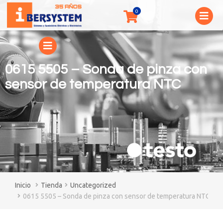
0615 5505 – Sonda de pinza con
sensor de temperatura NTC
You are here:
Tienda
Uncategorized
0615 5505 – Sonda de pinza con sensor de temperatura NTC