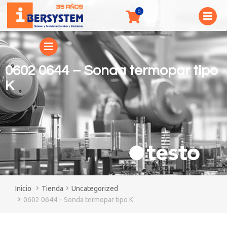
0602 0644 – Sonda termopar tipo
K
You are here:
Tienda
Uncategorized
0602 0644 – Sonda termopar tipo K