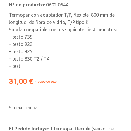
Nº de producto:
0602 0644
Termopar con adaptador T/P, flexible, 800 mm de
longitud, de fibra de vidrio, T/P tipo K.
Sonda compatible con los siguientes instrumentos:
– testo 735
– testo 922
– testo 925
– testo 830 T2 / T4
– test
31,00
€
impuestos excl.
Sin existencias
El Pedido Incluye:
1 termopar flexible (sensor de