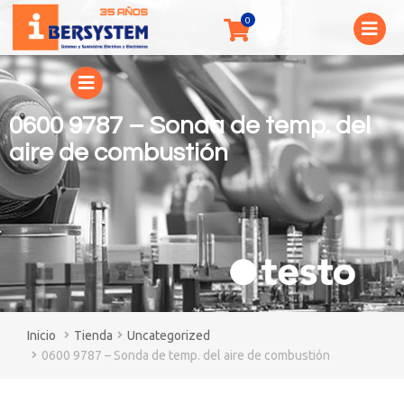
0600 9787 – Sonda de temp. del
aire de combustión
You are here:
Tienda
Uncategorized
0600 9787 – Sonda de temp. del aire de combustión