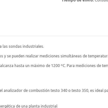
Tiempo de envío:
Consul
 las sondas industriales.
os y se pueden realizar mediciones simultáneas de temperatur
r alcanza hasta un máximo de 1200 ºC. Para mediciones de t
el analizador de combustión testo 340 o testo 350, es ideal pa
nergética de una planta industrial