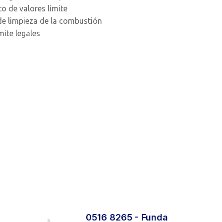
o de valores límite
de limpieza de la combustión
mite legales
0516 8265 - Funda