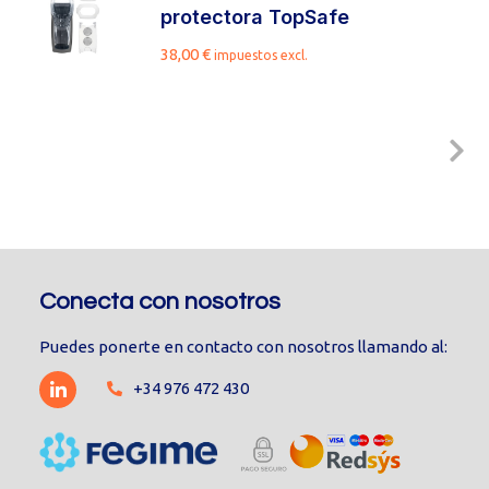
protectora TopSafe
38,00
€
impuestos excl.
Conecta con nosotros
Puedes ponerte en contacto con nosotros llamando al:
+34 976 472 430