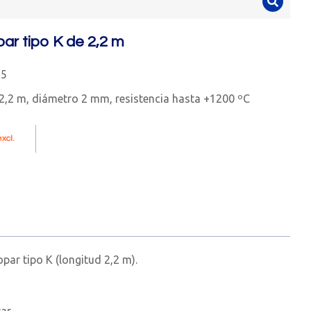
ar tipo K de 2,2 m
15
 2,2 m, diámetro 2 mm, resistencia hasta +1200 ºC
xcl.
par tipo K (longitud 2,2 m).