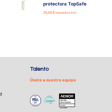
protectora TopSafe
26,00
€
impuestos excl.
Talento
Únete a nuestro equipo
ad