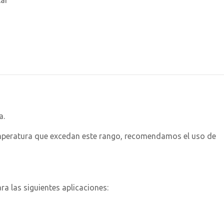
tar
a.
emperatura que excedan este rango, recomendamos el uso de
ra las siguientes aplicaciones: