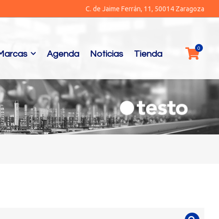
C. de Jaime Ferrán, 11, 50014 Zaragoza
Marcas
Agenda
Noticias
Tienda