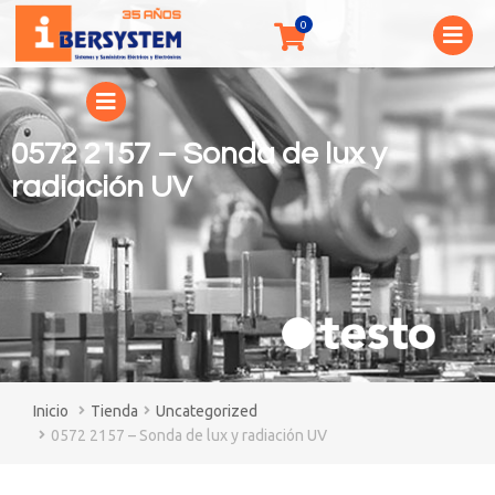
0572 2157 – Sonda de lux y
radiación UV
You are here:
Tienda
Uncategorized
0572 2157 – Sonda de lux y radiación UV