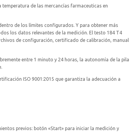
la temperatura de las mercancías farmaceuticas en
dentro de los límites configurados. Y para obtener más
odos los datos relevantes de la medición. El testo 184 T4
rchivos de configuración, certificado de calibración, manual
bremente entre 1 minuto y 24 horas, la autonomía de la pila
.
rtificación ISO 9001:2015 que garantiza la adecuación a
entos previos: botón «Start» para iniciar la medición y