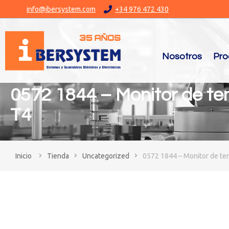
info@ibersystem.com
+34 976 472 430
Nosotros
Pro
0572 1844 – Monitor de te
T4
You are here:
Tienda
Uncategorized
0572 1844 – Monitor de tem