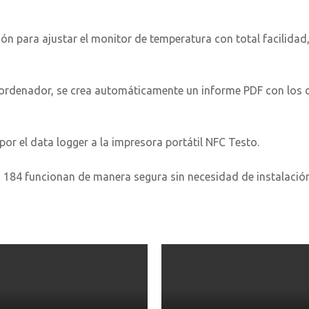
 para ajustar el monitor de temperatura con total facilidad, s
 ordenador, se crea automáticamente un informe PDF con los d
or el data logger a la impresora portátil NFC Testo.
 184 funcionan de manera segura sin necesidad de instalació