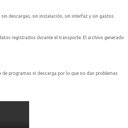
in descargas, sin instalación, sin interfaz y sin gastos
atos registrados durante el transporte. El archivo generado
n de programas ni descarga por lo que no dan problemas