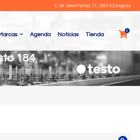
C. de Jaime Ferrán, 11, 50014 Zaragoza
Marcas
Agenda
Noticias
Tienda
sto 184