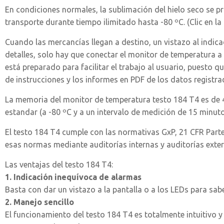
En condiciones normales, la sublimación del hielo seco se p
transporte durante tiempo ilimitado hasta -80 ºC. (Clic en 
Cuando las mercancías llegan a destino, un vistazo al indic
detalles, solo hay que conectar el monitor de temperatura a 
está preparado para facilitar el trabajo al usuario, puesto 
de instrucciones y los informes en PDF de los datos registra
La memoria del monitor de temperatura testo 184 T4 es de 40
estandar (a -80 ºC y a un intervalo de medición de 15 minuto
El testo 184 T4 cumple con las normativas GxP, 21 CFR Part
esas normas mediante auditorías internas y auditorías exte
Las ventajas del testo 184 T4:
1. Indicación inequívoca de alarmas
Basta con dar un vistazo a la pantalla o a los LEDs para sabe
2. Manejo sencillo
El funcionamiento del testo 184 T4 es totalmente intuitivo y