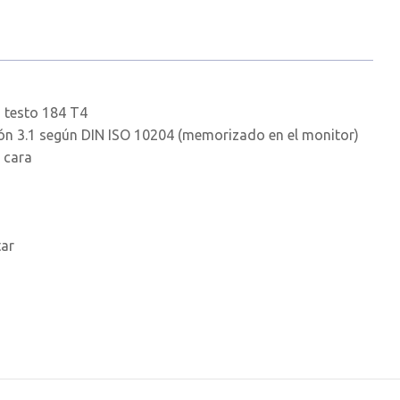
 testo 184 T4
ión 3.1 según DIN ISO 10204 (memorizado en el monitor)
 cara
tar