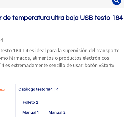
r de temperatura ultra baja USB testo 184
44
testo 184 T4 es ideal para la supervisión del transporte
omo fármacos, alimentos o productos electrónicos
 T4 es extremadamente sencillo de usar: botón «Start»
Catálogo testo 184 T4
xcl.
Folleto 2
Manual 1
Manual 2