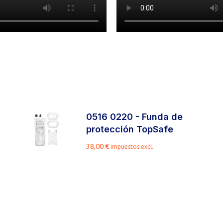
0516 0220 - Funda de
protección TopSafe
38,00
€
impuestos excl.