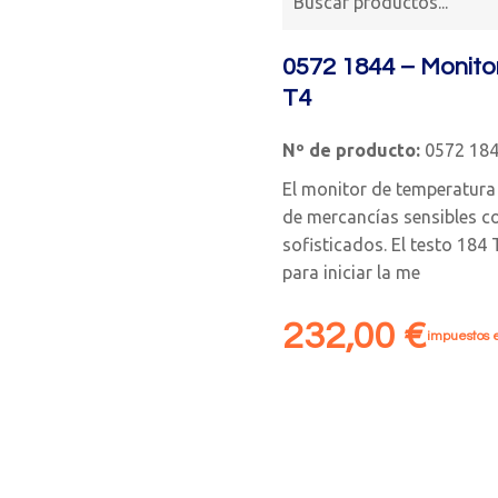
0572 1844 – Monito
T4
Nº de producto:
0572 18
El monitor de temperatura 
de mercancías sensibles c
sofisticados. El testo 184
para iniciar la me
232,00
€
impuestos e