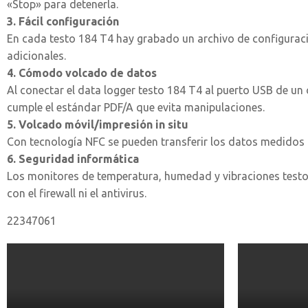
«Stop» para detenerla.
3. Fácil configuración
En cada testo 184 T4 hay grabado un archivo de configuración
adicionales.
4. Cómodo volcado de datos
Al conectar el data logger testo 184 T4 al puerto USB de un
cumple el estándar PDF/A que evita manipulaciones.
5. Volcado móvil/impresión in situ
Con tecnología NFC se pueden transferir los datos medidos p
6. Seguridad informática
Los monitores de temperatura, humedad y vibraciones testo
con el firewall ni el antivirus.
22347061