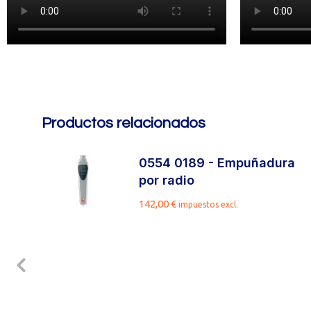
Productos relacionados
n
0554 0189 - Empuñadura
por radio
142,00
€
impuestos excl.