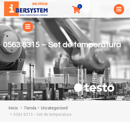
0563 8315 – Set de temperatura
You are here:
Tienda
Uncategorized
0563 8315 – Set de temperatura