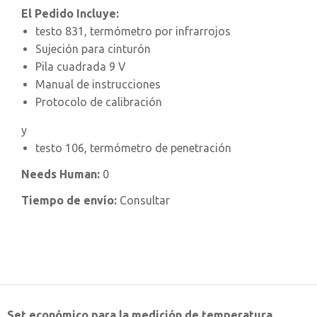
El Pedido Incluye:
testo 831, termómetro por infrarrojos
Sujeción para cinturón
Pila cuadrada 9 V
Manual de instrucciones
Protocolo de calibración
y
testo 106, termómetro de penetración
Needs Human:
0
Tiempo de envío:
Consultar
Set económico para la medición de temperatura