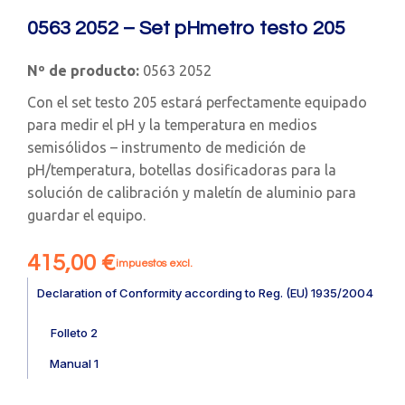
0563 2052 – Set pHmetro testo 205
Nº de producto:
0563 2052
Con el set testo 205 estará perfectamente equipado
para medir el pH y la temperatura en medios
semisólidos – instrumento de medición de
pH/temperatura, botellas dosificadoras para la
solución de calibración y maletín de aluminio para
guardar el equipo.
415,00
€
impuestos excl.
Declaration of Conformity according to Reg. (EU) 1935/2004
Folleto 2
Manual 1