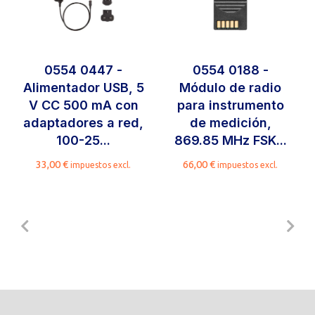
0554 0447 -
0554 0188 -
Alimentador USB, 5
Módulo de radio
V CC 500 mA con
para instrumento
adaptadores a red,
de medición,
100-25...
869.85 MHz FSK...
33,00
€
66,00
€
impuestos excl.
impuestos excl.