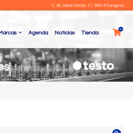
C. de Jaime Ferrán, 11, 50014 Zaragoza
Marcas
Agenda
Noticias
Tienda
es