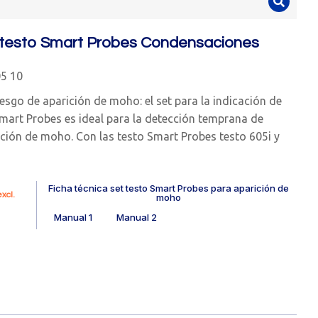
 testo Smart Probes Condensaciones
5 10
iesgo de aparición de moho: el set para la indicación de
mart Probes es ideal para la detección temprana de
ción de moho. Con las testo Smart Probes testo 605i y
Ficha técnica set testo Smart Probes para aparición de
xcl.
moho
Manual 1
Manual 2