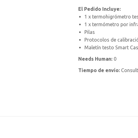
El Pedido Incluye:
1 x termohigrómetro te
1 x termómetro por infr
Pilas
Protocolos de calibraci
Maletín testo Smart Ca
Needs Human:
0
Tiempo de envío:
Consul