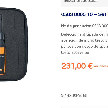
0563 0005 10 – Set
Nº de producto:
0563 000
Detección anticipada del r
aparición de moho testo S
puntos con riesgo de apari
testo 805i es po
231,00
€
impuestos e
Sin existencias