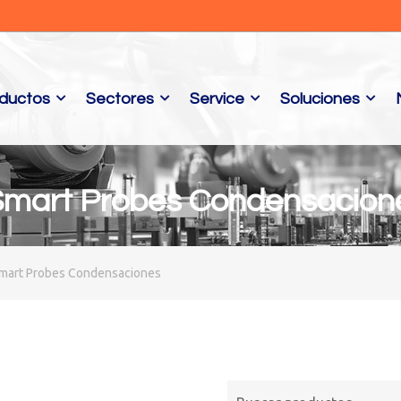
ductos
Sectores
Service
Soluciones
 Smart Probes Condensacion
Smart Probes Condensaciones