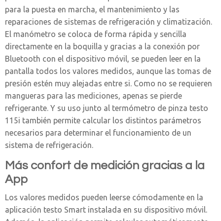
para la puesta en marcha, el mantenimiento y las
reparaciones de sistemas de refrigeración y climatización.
El manómetro se coloca de forma rápida y sencilla
directamente en la boquilla y gracias a la conexión por
Bluetooth con el dispositivo móvil, se pueden leer en la
pantalla todos los valores medidos, aunque las tomas de
presión estén muy alejadas entre si. Como no se requieren
mangueras para las mediciones, apenas se pierde
refrigerante. Y su uso junto al termómetro de pinza testo
115i también permite calcular los distintos parámetros
necesarios para determinar el funcionamiento de un
sistema de refrigeración.
Más confort de medición gracias a la
App
Los valores medidos pueden leerse cómodamente en la
aplicación testo Smart instalada en su dispositivo móvil.