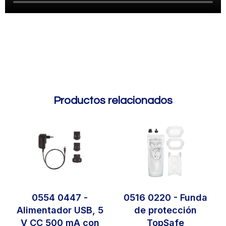
Productos relacionados
0554 0447 -
0516 0220 - Funda
Alimentador USB, 5
de protección
V CC 500 mA con
TopSafe