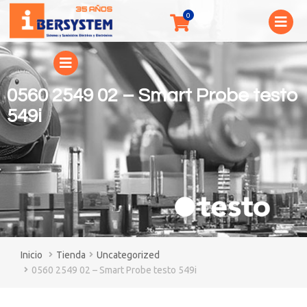
0560 2549 02 – Smart Probe testo
549i
You are here:
Tienda
Uncategorized
0560 2549 02 – Smart Probe testo 549i