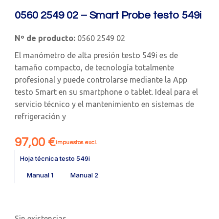
0560 2549 02 – Smart Probe testo 549i
Nº de producto:
0560 2549 02
El manómetro de alta presión testo 549i es de
tamaño compacto, de tecnología totalmente
profesional y puede controlarse mediante la App
testo Smart en su smartphone o tablet. Ideal para el
servicio técnico y el mantenimiento en sistemas de
refrigeración y
97,00
€
impuestos excl.
Hoja técnica testo 549i
Manual 1
Manual 2
Sin existencias