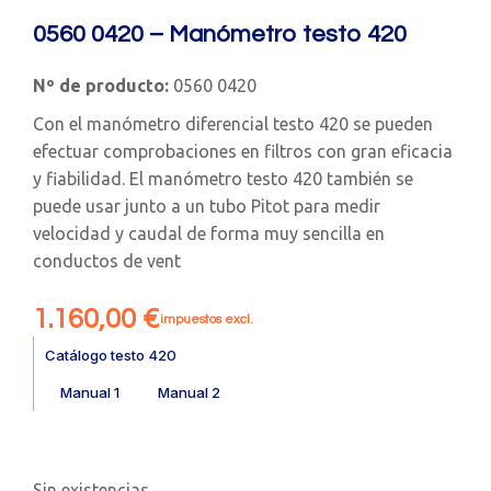
0560 0420 – Manómetro testo 420
Nº de producto:
0560 0420
Con el manómetro diferencial testo 420 se pueden
efectuar comprobaciones en filtros con gran eficacia
y fiabilidad. El manómetro testo 420 también se
puede usar junto a un tubo Pitot para medir
velocidad y caudal de forma muy sencilla en
conductos de vent
1.160,00
€
impuestos excl.
Catálogo testo 420
Manual 1
Manual 2
Sin existencias