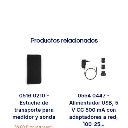
Productos relacionados
0516 0210 -
0554 0447 -
Estuche de
Alimentador USB, 5
transporte para
V CC 500 mA con
medidor y sonda
adaptadores a red,
100-25...
39,00
€
impuestos excl.