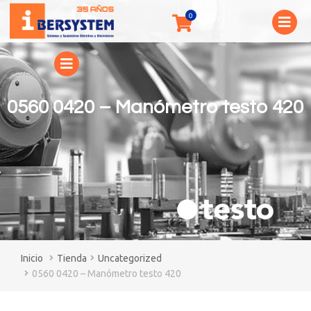
0560 0420 – Manómetro testo 420
You are here:
Tienda
Uncategorized
0560 0420 – Manómetro testo 420