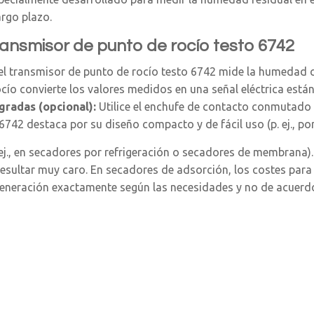
rgo plazo.
ransmisor de punto de rocío testo 6742
el transmisor de punto de rocío testo 6742 mide la humedad co
cío convierte los valores medidos en una señal eléctrica están
gradas (opcional):
Utilice el enchufe de contacto conmutado
742 destaca por su diseño compacto y de fácil uso (p. ej., por
. ej., en secadores por refrigeración o secadores de membrana).
resultar muy caro. En secadores de adsorción, los costes para
generación exactamente según las necesidades y no de acuerd