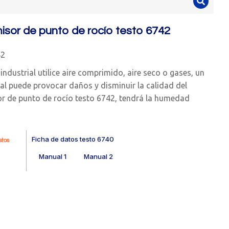
isor de punto de rocío testo 6742
42
ndustrial utilice aire comprimido, aire seco o gases, un
l puede provocar daños y disminuir la calidad del
or de punto de rocío testo 6742, tendrá la humedad
Ficha de datos testo 6740
tos
Manual 1
Manual 2