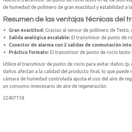
de humedad de polímero de gran exactitud y estabilidad a la
Resumen de las ventajas técnicas del t
Gran exactitud:
Gracias al sensor de polímero de Testo, 
Salida analógica escalable:
El transmisor de punto de ro
Conector de alarma con 2 salidas de conmutación inte
Práctico formato:
El transmisor de punto de rocío testo 6
Utilice el transmisor de punto de rocío para evitar daños (p
daños afectan a la calidad del producto final, lo que puede 
cámara de humedad controlada ajusta el uso del aire de re
un consumo innecesario de aire de regeneración.
22407118