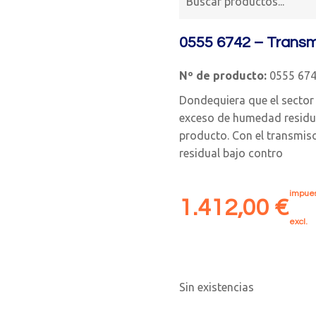
0555 6742 – Transm
Nº de producto:
0555 67
Dondequiera que el sector i
exceso de humedad residua
producto. Con el transmis
residual bajo contro
impues
1.412,00
€
excl.
Sin existencias