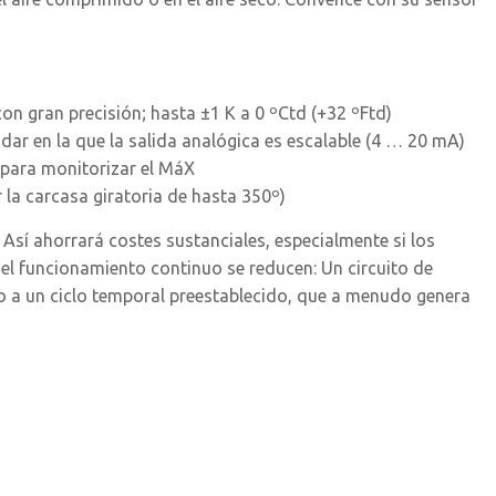
n gran precisión; hasta ±1 K a 0 ºCtd (+32 ºFtd)
dar en la que la salida analógica es escalable (4 … 20 mA)
 para monitorizar el MáX
 la carcasa giratoria de hasta 350º)
 Así ahorrará costes sustanciales, especialmente si los
 el funcionamiento continuo se reducen: Un circuito de
o a un ciclo temporal preestablecido, que a menudo genera