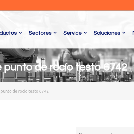
ductos
Sectores
Service
Soluciones
 punto de rocío testo 6742
 punto de rocío testo 6742