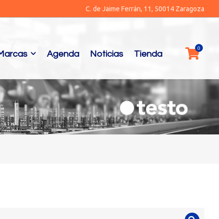
C. de Jaime Ferrán, 11, 50014 Zaragoza
Marcas
Agenda
Noticias
Tienda