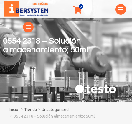
0554 2318 – Solución
almacenamiento; 50ml
You are here:
Tienda
Uncategorized
0554 2318 – Solución almacenamiento; 50ml