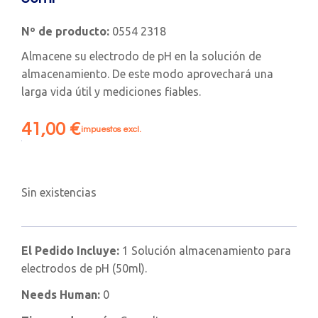
Nº de producto:
0554 2318
Almacene su electrodo de pH en la solución de
almacenamiento. De este modo aprovechará una
larga vida útil y mediciones fiables.
41,00
€
impuestos excl.
Sin existencias
El Pedido Incluye:
1 Solución almacenamiento para
electrodos de pH (50ml).
Needs Human:
0