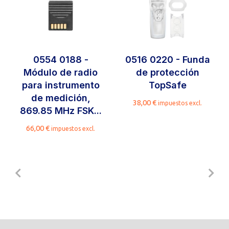
0554 0188 -
0516 0220 - Funda
Módulo de radio
de protección
para instrumento
TopSafe
de medición,
38,00
€
impuestos excl.
869.85 MHz FSK...
66,00
€
impuestos excl.