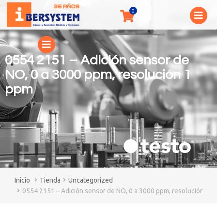
0554 2151 – Adición sensor de
NO, 0 a 3000 ppm, resolución 1
ppm
You are here:
Tienda
Uncategorized
0554 2151 – Adición sensor de NO, 0 a 3000 ppm, resolución 1 