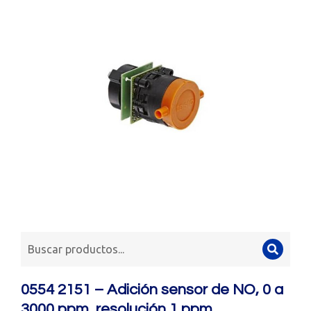
0554 2151 – Adición sensor de NO, 0 a
3000 ppm, resolución 1 ppm