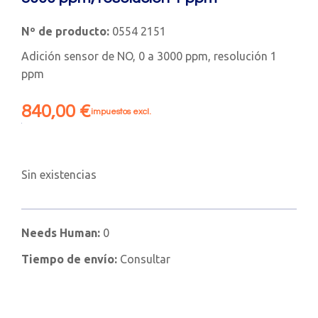
Nº de producto:
0554 2151
Adición sensor de NO, 0 a 3000 ppm, resolución 1
ppm
840,00
€
impuestos excl.
Sin existencias
Needs Human:
0
Tiempo de envío:
Consultar