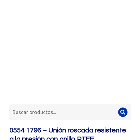
0554 1796 – Unión roscada resistente
a la presión con anillo PTFE