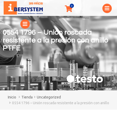
0554 1796 – Unión roscada
resistente a la presión con anillo
PTFE
You are here:
Tienda
Uncategorized
0554 1796 – Unión roscada resistente a la presión con anillo PTF