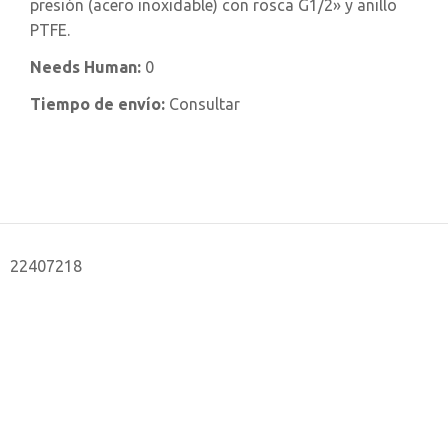
presión (acero inoxidable) con rosca G1/2» y anillo
PTFE.
Needs Human:
0
Tiempo de envío:
Consultar
22407218