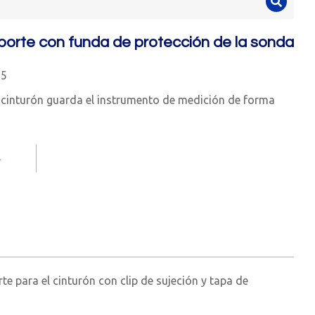
porte con funda de protección de la sonda
25
l cinturón guarda el instrumento de medición de forma
.
te para el cinturón con clip de sujeción y tapa de