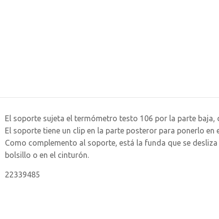
El soporte sujeta el termómetro testo 106 por la parte baja, d
El soporte tiene un clip en la parte posteror para ponerlo en 
Como complemento al soporte, está la funda que se desliza en 
bolsillo o en el cinturón.
22339485