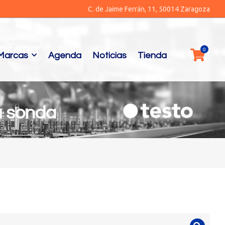
C. de Jaime Ferrán, 11, 50014 Zaragoza
Marcas
Agenda
Noticias
Tienda
a sonda