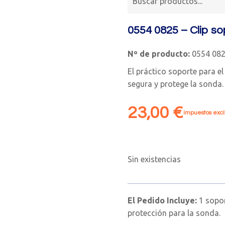
0554 0825 – Clip so
Nº de producto:
0554 08
El práctico soporte para e
segura y protege la sonda.
23,00
€
impuestos excl
Sin existencias
El Pedido Incluye:
1 sopor
protección para la sonda.