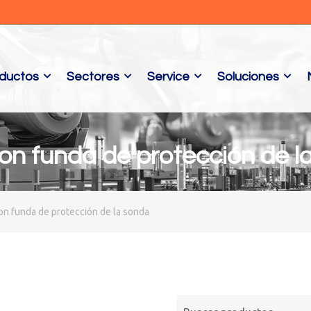
ductos
Sectores
Service
Soluciones
con funda de protección de l
on funda de protección de la sonda