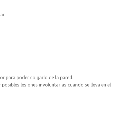
tar
ior para poder colgarlo de la pared.
 posibles lesiones involuntarias cuando se lleva en el