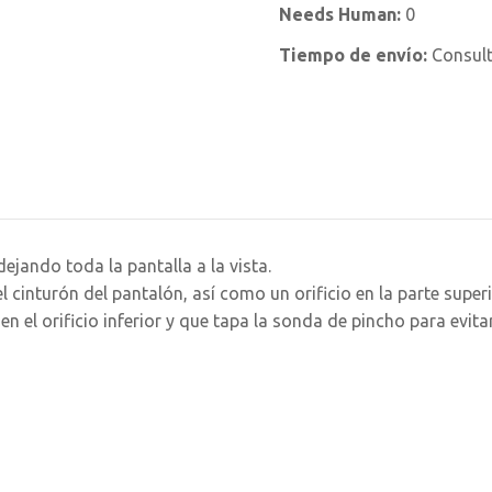
Needs Human:
0
Tiempo de envío:
Consul
ejando toda la pantalla a la vista.
el cinturón del pantalón, así como un orificio en la parte super
el orificio inferior y que tapa la sonda de pincho para evitar