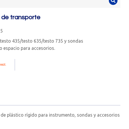
 de transporte
35
 testo 435/testo 635/testo 735 y sondas
o espacio para accesorios.
xcl.
de plástico rígido para instrumento, sondas y accesorios