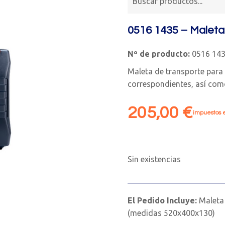
0516 1435 – Maleta
Nº de producto:
0516 14
Maleta de transporte para
correspondientes, así com
205,00
€
impuestos e
Sin existencias
El Pedido Incluye:
Maleta 
(medidas 520x400x130)