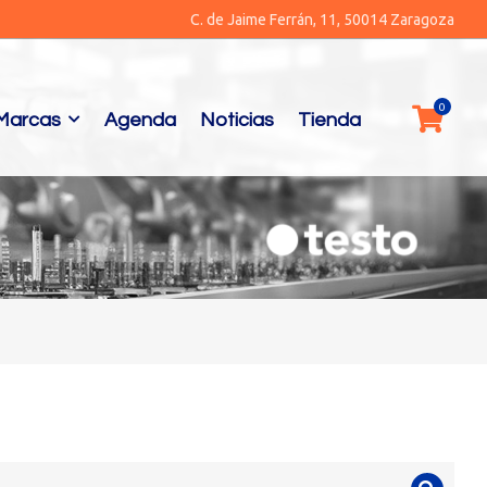
C. de Jaime Ferrán, 11, 50014 Zaragoza
Marcas
Agenda
Noticias
Tienda