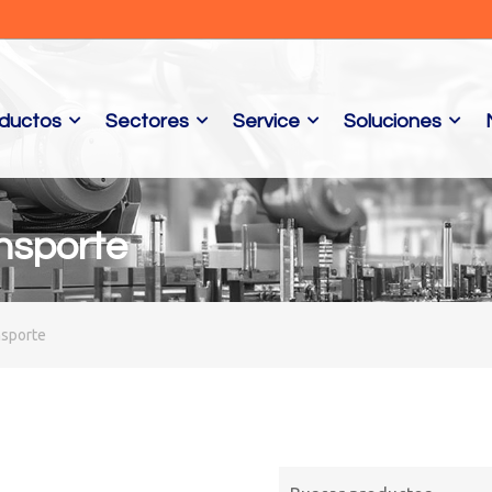
ductos
Sectores
Service
Soluciones
nsporte
nsporte