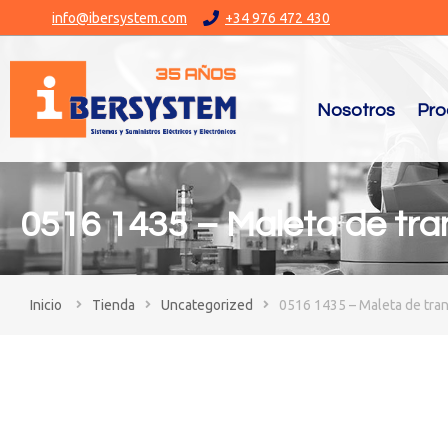
info@ibersystem.com
+34 976 472 430
Nosotros
Pro
0516 1435 – Maleta de tra
You are here:
Tienda
Uncategorized
0516 1435 – Maleta de tra