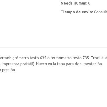
Needs Human:
0
Tiempo de envío:
Consul
 termohigrómetro testo 635 o termómetro testo 735. Troquel e
. impresora portátil). Hueco en la tapa para documentación.
a presión.