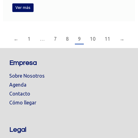
Ver más
←
1
…
7
8
9
10
11
→
Empresa
Sobre Nosotros
Agenda
Contacto
Cómo llegar
Legal