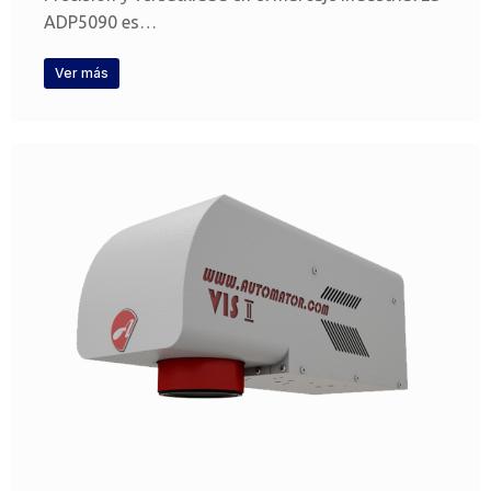
ADP5090 es…
Ver más