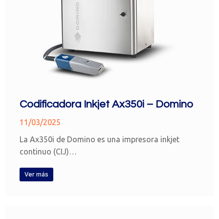
Codificadora Inkjet Ax350i – Domino
11/03/2025
La Ax350i de Domino es una impresora inkjet
continuo (CIJ)…
Ver más