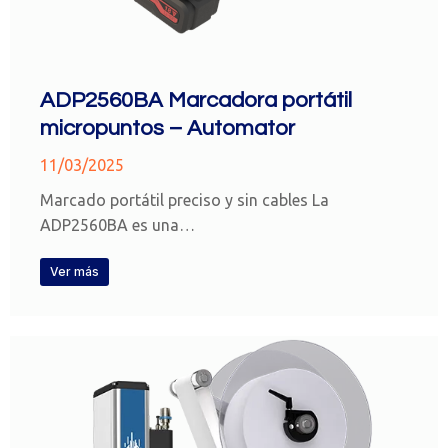
ADP2560BA Marcadora portátil
micropuntos – Automator
11/03/2025
Marcado portátil preciso y sin cables La
ADP2560BA es una…
Ver más