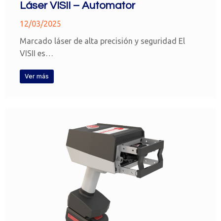
Láser VISII – Automator
12/03/2025
Marcado láser de alta precisión y seguridad El
VISII es…
Ver más