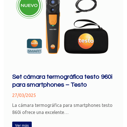
Set cámara termográfica testo 960i
para smartphones – Testo
27/03/2025
La cámara termográfica para smartphones testo
860i ofrece una excelente…
Ver más