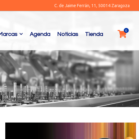
C. de Jaime Ferrán, 11, 50014 Zaragoza
Marcas
Agenda
Noticias
Tienda