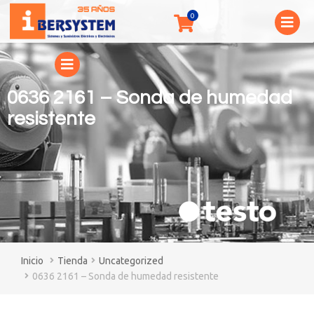
0636 2161 – Sonda de humedad
resistente
You are here:
Tienda
Uncategorized
0636 2161 – Sonda de humedad resistente