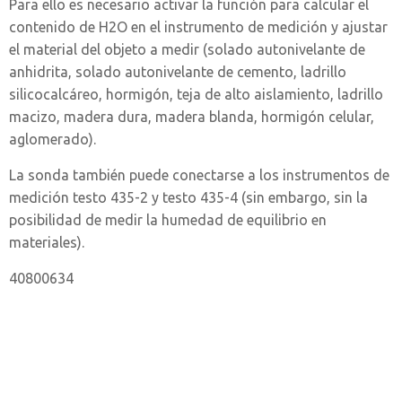
Para ello es necesario activar la función para calcular el
contenido de H2O en el instrumento de medición y ajustar
el material del objeto a medir (solado autonivelante de
anhidrita, solado autonivelante de cemento, ladrillo
silicocalcáreo, hormigón, teja de alto aislamiento, ladrillo
macizo, madera dura, madera blanda, hormigón celular,
aglomerado).
La sonda también puede conectarse a los instrumentos de
medición testo 435-2 y testo 435-4 (sin embargo, sin la
posibilidad de medir la humedad de equilibrio en
materiales).
40800634