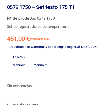
0572 1750 – Set testo 175 T1
Nº de producto:
0572 1750
Set de registradores de temperatura
451,00
€
impuestos excl.
Declaration of Conformity according to Reg. (EU) 1935/2004
Folleto 2
Manual 1
Manual 2
Sin existencias