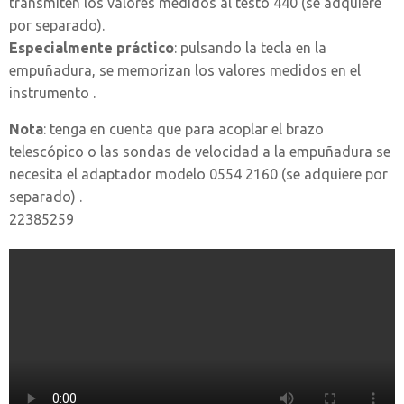
transmiten los valores medidos al testo 440 (se adquiere
por separado).
Especialmente práctico
: pulsando la tecla en la
empuñadura, se memorizan los valores medidos en el
instrumento .
Nota
: tenga en cuenta que para acoplar el brazo
telescópico o las sondas de velocidad a la empuñadura se
necesita el adaptador modelo 0554 2160 (se adquiere por
separado) .
22385259