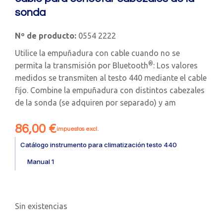
sonda
Nº de producto:
0554 2222
Utilice la empuñadura con cable cuando no se
®
permita la transmisión por Bluetooth
: Los valores
medidos se transmiten al testo 440 mediante el cable
fijo. Combine la empuñadura con distintos cabezales
de la sonda (se adquiren por separado) y am
86,00
€
impuestos excl.
Catálogo instrumento para climatización testo 440
Manual 1
Sin existencias