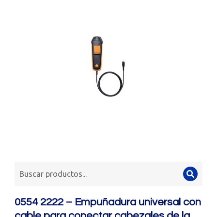
0554 2222 – Empuñadura universal con
cable para conectar cabezales de la