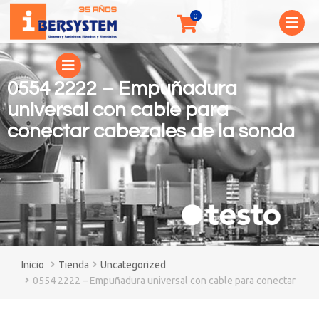
0554 2222 – Empuñadura
universal con cable para
conectar cabezales de la sonda
You are here:
Tienda
Uncategorized
0554 2222 – Empuñadura universal con cable para conectar cabe