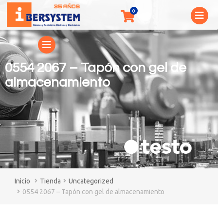
0554 2067 – Tapón con gel de
almacenamiento
You are here:
Tienda
Uncategorized
0554 2067 – Tapón con gel de almacenamiento