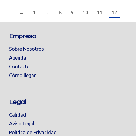
←
1
…
8
9
10
11
12
Empresa
Sobre Nosotros
Agenda
Contacto
Cómo llegar
Legal
Calidad
Aviso Legal
Política de Privacidad