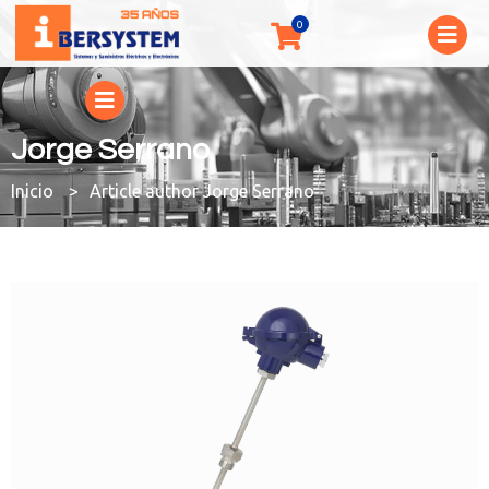
Jorge Serrano
You are here:
Article author Jorge Serrano