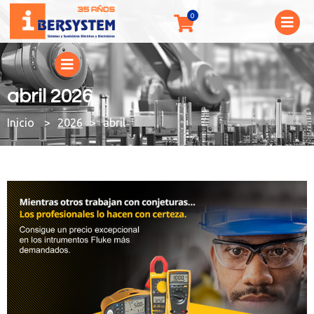
abril 2026
You are here:
2026
abril