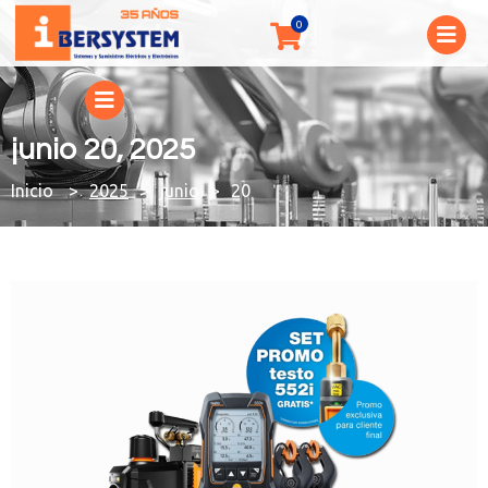
junio 20, 2025
You are here:
2025
junio
20