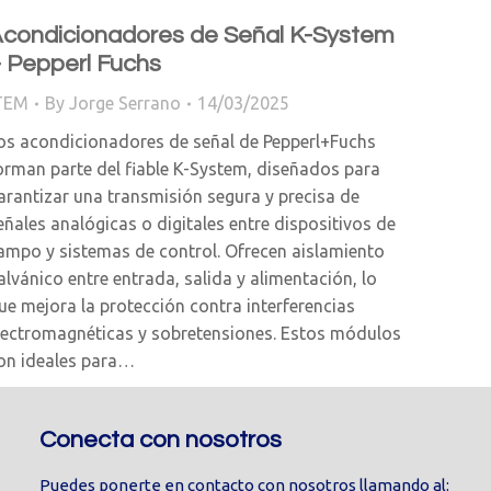
condicionadores de Señal K-System
 Pepperl Fuchs
TEM
By
Jorge Serrano
14/03/2025
os acondicionadores de señal de Pepperl+Fuchs
orman parte del fiable K-System, diseñados para
arantizar una transmisión segura y precisa de
eñales analógicas o digitales entre dispositivos de
ampo y sistemas de control. Ofrecen aislamiento
alvánico entre entrada, salida y alimentación, lo
ue mejora la protección contra interferencias
lectromagnéticas y sobretensiones. Estos módulos
on ideales para…
Conecta con nosotros
Puedes ponerte en contacto con nosotros llamando al: