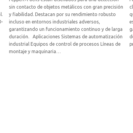
sin contacto de objetos metálicos con gran precisión
c
l.
y fiabilidad. Destacan por su rendimiento robusto
q
O-
incluso en entornos industriales adversos,
e
garantizando un funcionamiento continuo y de larga
g
duración. Aplicaciones Sistemas de automatización
d
industrial Equipos de control de procesos Líneas de
p
montaje y maquinaria…