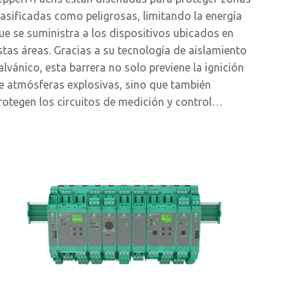
lasificadas como peligrosas, limitando la energía
ue se suministra a los dispositivos ubicados en
stas áreas. Gracias a su tecnología de aislamiento
alvánico, esta barrera no solo previene la ignición
e atmósferas explosivas, sino que también
rotegen los circuitos de medición y control…