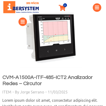
CVM-A1500A-ITF-485-ICT2 Analizador
Redes – Circutor
ITEM
By
Jorge Serrano
11/03/2025
Lorem ipsum dolor sit amet, consectetur adipiscing elit.