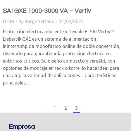
SAI GXE 1000-3000 VA – Vertiv
ITEM
By
Jorge Serrano
11/03/2025
Protección eléctrica eficiente y flexible El SAI Vertiv™
Liebert® GXE es un sistema de alimentación
ininterrumpida monofásico online de doble conversión,
diseñado para garantizar la protección eléctrica en
entornos críticos. Su diseño compacto y versátil, con
opciones de montaje en rack o torre, lo hace ideal para
una amplia variedad de aplicaciones. Características
principales…
←
1
2
3
Empresa