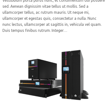
Vestibulum porta purus nunc, et condimentum dui posuere
sed. Aenean dignissim vitae tellus ut mollis. Sed a
ullamcorper tellus, ac rutrum mauris. Ut neque mi,
ullamcorper et egestas quis, consectetur a nulla. Nunc
nunc lectus, ullamcorper at sagittis in, vehicula vel quam.
Duis tempus finibus rutrum. Integer…