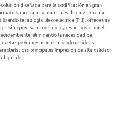
esolución diseñada para la codificación en gran
ormato sobre cajas y materiales de construcción.
tilizando tecnología piezoeléctrica (PIJ), ofrece una
mpresión precisa, económica y respetuosa con el
edioambiente, eliminando la necesidad de
tiquetas preimpresas y reduciendo residuos.
aracterísticas principales Impresión de alta calidad:
ódigos de…