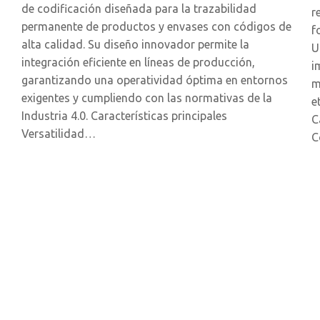
de codificación diseñada para la trazabilidad
r
permanente de productos y envases con códigos de
f
alta calidad. Su diseño innovador permite la
U
integración eficiente en líneas de producción,
i
garantizando una operatividad óptima en entornos
m
exigentes y cumpliendo con las normativas de la
e
Industria 4.0. Características principales
C
Versatilidad…
C