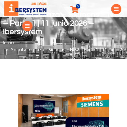
Solicita tu plaza – Siemens – NIS2
– Parte 1 | 11 junio 2026 –
Ibersystem
You are here:
Solicita tu plaza – Siemens – NIS2 – Parte 1 | 11 junio 20