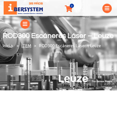
ROD300 Escáneres Láser – Leuze
You are here:
ITEM
ROD300 Escáneres Láser – Leuze